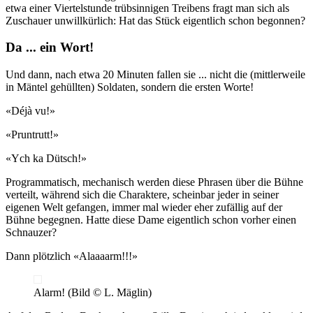
etwa einer Viertelstunde trübsinnigen Treibens fragt man sich als
Zuschauer unwillkürlich: Hat das Stück eigentlich schon begonnen?
Da ... ein Wort!
Und dann, nach etwa 20 Minuten fallen sie ... nicht die (mittlerweile
in Mäntel gehüllten) Soldaten, sondern die ersten Worte!
«Déjà vu!»
«Pruntrutt!»
«Ych ka Dütsch!»
Programmatisch, mechanisch werden diese Phrasen über die Bühne
verteilt, während sich die Charaktere, scheinbar jeder in seiner
eigenen Welt gefangen, immer mal wieder eher zufällig auf der
Bühne begegnen. Hatte diese Dame eigentlich schon vorher einen
Schnauzer?
Dann plötzlich «Alaaaarm!!!»
Alarm! (Bild © L. Mäglin)