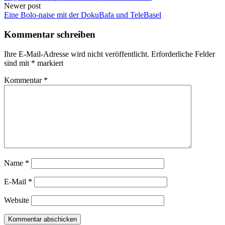
navigation
Newer post
Eine Bolo-naise mit der DokuBafa und TeleBasel
Kommentar schreiben
Ihre E-Mail-Adresse wird nicht veröffentlicht.
Erforderliche Felder
sind mit
*
markiert
Kommentar
*
Name
*
E-Mail
*
Website