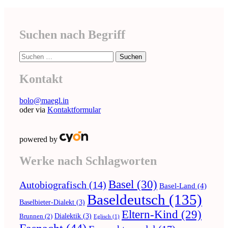
Suchen nach Begriff
Suche
nach:
Kontakt
bolo@maegl.in
oder via
Kontaktformular
powered by
Werke nach Schlagworten
Basel
(30)
Autobiografisch
(14)
Basel-Land
(4)
Baseldeutsch
(135)
Baselbieter-Dialekt
(3)
Eltern-Kind
(29)
Dialektik
(3)
Brunnen
(2)
Eglisch
(1)