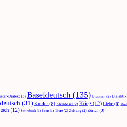
Baseldeutsch
(135)
ieter-Dialekt
(3)
Dialektik
Brunnen
(2)
deutsch
(31)
Krieg
(12)
Kinder
(8)
Liebe
(6)
Kleinbasel
(2)
Mod
tsch
(12)
Zürich
(3)
Tiere
(2)
Zeitung
(2)
Schwäbisch
(1)
Sport
(1)