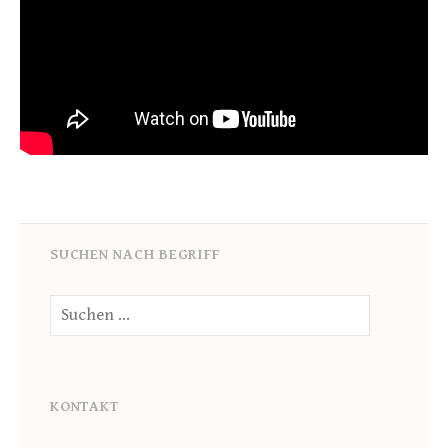
SUCHEN NACH BEGRIFF
Suche
nach:
KONTAKT