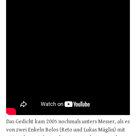
Das Gedicht kam 2005 nochmals unters Messer, als es
von zwei Enkeln Bolos (Reto und Lukas Mäglin) mit