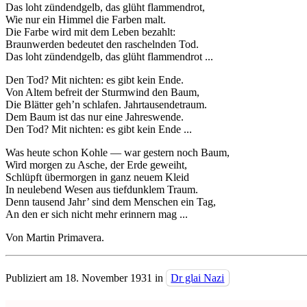
Das loht zündendgelb, das glüht flammendrot,
Wie nur ein Himmel die Farben malt.
Die Farbe wird mit dem Leben bezahlt:
Braunwerden bedeutet den raschelnden Tod.
Das loht zündendgelb, das glüht flammendrot ...
Den Tod? Mit nichten: es gibt kein Ende.
Von Altem befreit der Sturmwind den Baum,
Die Blätter geh’n schlafen. Jahrtausendetraum.
Dem Baum ist das nur eine Jahreswende.
Den Tod? Mit nichten: es gibt kein Ende ...
Was heute schon Kohle — war gestern noch Baum,
Wird morgen zu Asche, der Erde geweiht,
Schlüpft übermorgen in ganz neuem Kleid
In neulebend Wesen aus tiefdunklem Traum.
Denn tausend Jahr’ sind dem Menschen ein Tag,
An den er sich nicht mehr erinnern mag ...
Von Martin Primavera.
Publiziert am 18. November 1931 in
Dr glai Nazi