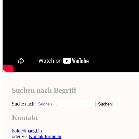
Suchen nach Begriff
Suche nach:
Kontakt
bolo@maegl.in
oder via
Kontaktformular