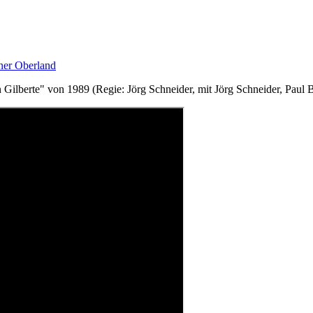
ner Oberland
n Gilberte" von 1989 (Regie: Jörg Schneider, mit Jörg Schneider, Paul 