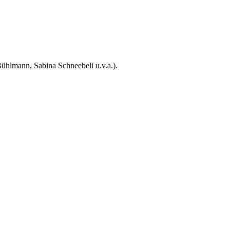
Bühlmann, Sabina Schneebeli u.v.a.).