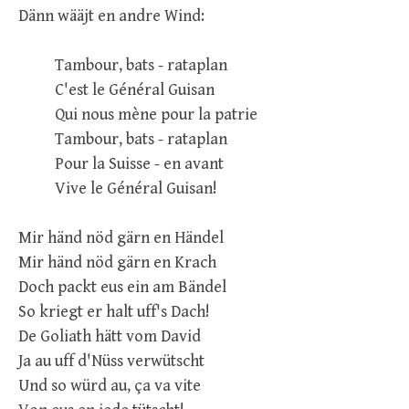
Dänn wääjt en andre Wind:
Tambour, bats - rataplan
C'est le Général Guisan
Qui nous mène pour la patrie
Tambour, bats - rataplan
Pour la Suisse - en avant
Vive le Général Guisan!
Mir händ nöd gärn en Händel
Mir händ nöd gärn en Krach
Doch packt eus ein am Bändel
So kriegt er halt uff's Dach!
De Goliath hätt vom David
Ja au uff d'Nüss verwütscht
Und so würd au, ça va vite