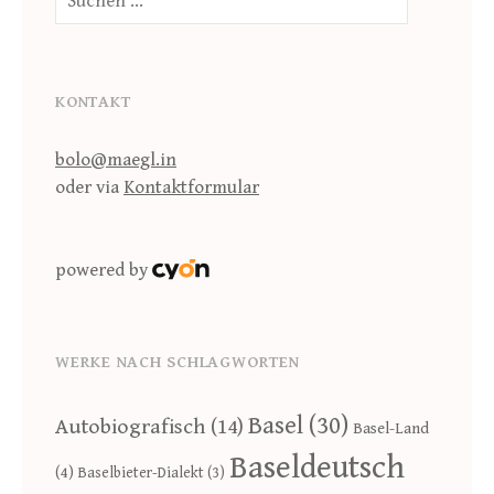
nach:
KONTAKT
bolo@maegl.in
oder via
Kontaktformular
powered by
WERKE NACH SCHLAGWORTEN
Basel
(30)
Autobiografisch
(14)
Basel-Land
Baseldeutsch
(4)
Baselbieter-Dialekt
(3)