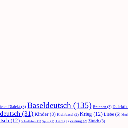
Baseldeutsch
(135)
ieter-Dialekt
(3)
Dialektik
Brunnen
(2)
deutsch
(31)
Krieg
(12)
Kinder
(8)
Liebe
(6)
Kleinbasel
(2)
Mod
tsch
(12)
Zürich
(3)
Tiere
(2)
Zeitung
(2)
Schwäbisch
(1)
Sport
(1)