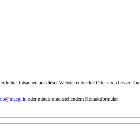
drehte Tatsachen auf dieser Website entdeckt? Oder noch besser Ton-, B
olo@maegl.in
oder mittels untenstehendem Kontaktformular.