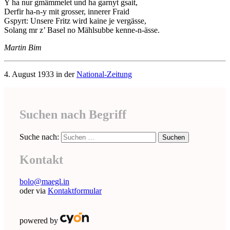
Y ha nur gmämmelet und ha garnyt gsait,
Derfir ha-n-y mit grosser, innerer Fraid
Gspyrt: Unsere Fritz wird kaine je vergässe,
Solang mr z’ Basel no Mählsubbe kenne-n-ässe.
Martin Bim
4. August 1933 in der
National-Zeitung
Suchen nach Begriff
Suche nach:
Kontakt
bolo@maegl.in
oder via
Kontaktformular
powered by