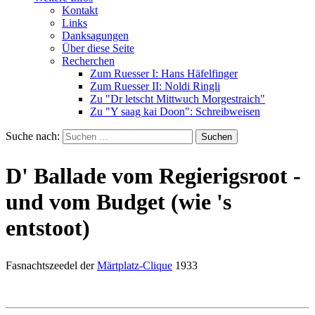
Kontakt
Links
Danksagungen
Über diese Seite
Recherchen
Zum Ruesser I: Hans Häfelfinger
Zum Ruesser II: Noldi Ringli
Zu "Dr letscht Mittwuch Morgestraich"
Zu "Y saag kai Doon": Schreibweisen
Suche nach:
D' Ballade vom Regierigsroot -
und vom Budget (wie 's
entstoot)
Fasnachtszeedel der
Märtplatz-Clique
1933