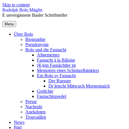
Skip to content
Rudolph Bolo Mäglin
E unvergässene Basler Schriftsteller
Menu
Über Bolo
Biographie
Pseudonyme
Bolo und die Fasnacht
Allgemeines
Fasnacht à la Bâloise
(K)ein Fasnächtler ist
Memoiren eines Schnitzelbänklers
Em Bolo sy Fasnacht
Der Ruesser
Dr letscht Mittwuch Morgestraich
Gedichte
Fasnachtszeedel
Presse
Nachrufe
Anekdoten
Trouvaillen
News
Bild