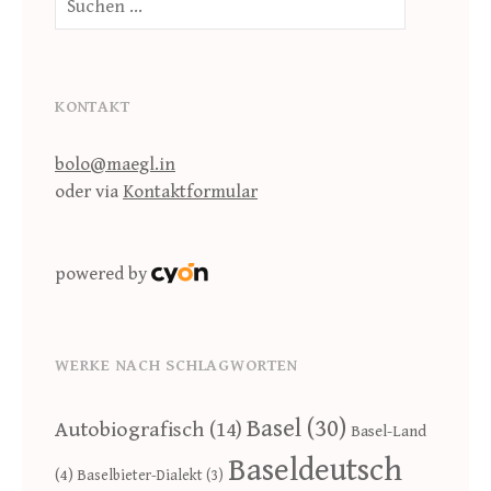
nach:
KONTAKT
bolo@maegl.in
oder via
Kontaktformular
powered by
WERKE NACH SCHLAGWORTEN
Basel
(30)
Autobiografisch
(14)
Basel-Land
Baseldeutsch
(4)
Baselbieter-Dialekt
(3)