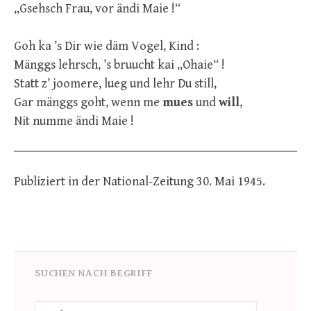
„Gsehsch Frau, vor ändi Maie !“
Goh ka ’s Dir wie däm Vogel, Kind :
Mänggs lehrsch, ’s bruucht kai „Ohaie“ !
Statt z’ joomere, lueg und lehr Du still,
Gar mänggs goht, wenn me
mues
und
will
,
Nit numme ändi Maie !
Publiziert in der National-Zeitung 30. Mai 1945.
SUCHEN NACH BEGRIFF
Suche