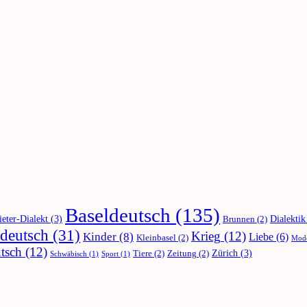
Baseldeutsch
(135)
ieter-Dialekt
(3)
Dialektik
Brunnen
(2)
deutsch
(31)
Krieg
(12)
Kinder
(8)
Liebe
(6)
Kleinbasel
(2)
Mod
tsch
(12)
Zürich
(3)
Tiere
(2)
Zeitung
(2)
Schwäbisch
(1)
Sport
(1)