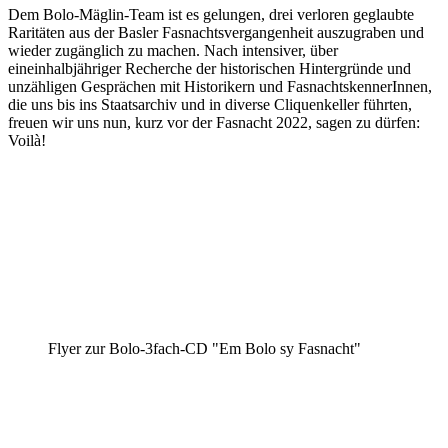
Dem Bolo-Mäglin-Team ist es gelungen, drei verloren geglaubte
Raritäten aus der Basler Fasnachtsvergangenheit auszugraben und
wieder zugänglich zu machen. Nach intensiver, über
eineinhalbjähriger Recherche der historischen Hintergründe und
unzähligen Gesprächen mit Historikern und FasnachtskennerInnen,
die uns bis ins Staatsarchiv und in diverse Cliquenkeller führten,
freuen wir uns nun, kurz vor der Fasnacht 2022, sagen zu dürfen:
Voilà!
Flyer zur Bolo-3fach-CD "Em Bolo sy Fasnacht"