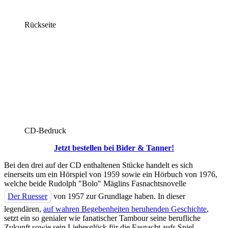
Rückseite
CD-Bedruck
Jetzt bestellen bei Bider & Tanner!
Bei den drei auf der CD enthaltenen Stücke handelt es sich
einerseits um ein Hörspiel von 1959 sowie ein Hörbuch von 1976,
welche beide Rudolph "Bolo" Mäglins Fasnachtsnovelle
Der Ruesser
von 1957 zur Grundlage haben. In dieser
legendären,
auf wahren Begebenheiten beruhenden Geschichte
,
setzt ein so genialer wie fanatischer Tambour seine berufliche
Zukunft sowie sein Liebesglück für die Fasnacht aufs Spiel.