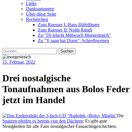
Links
Danksagungen
Über diese Seite
Recherchen
Zum Ruesser I: Hans Häfelfinger
Zum Ruesser II: Noldi Ringli
Zu "Dr letscht Mittwuch Morgestraich"
Zu "Y saag kai Doon": Schreibweisen
Suche
nach:
15. Februar, 2022
Drei nostalgische
Tonaufnahmen aus Bolos Feder
jetzt im Handel
Die
Spatzen pfeifen es bereits von den Dächern
: Es gibt gute
Neuigkeiten für alle Fans nostalgischer Fasnachtsgeschichten.