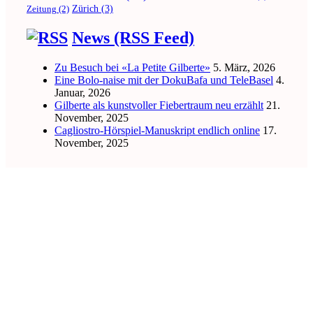
Zürich
(3)
Zeitung
(2)
News (RSS Feed)
Zu Besuch bei «La Petite Gilberte»
5. März, 2026
Eine Bolo-naise mit der DokuBafa und TeleBasel
4.
Januar, 2026
Gilberte als kunstvoller Fiebertraum neu erzählt
21.
November, 2025
Cagliostro-Hörspiel-Manuskript endlich online
17.
November, 2025