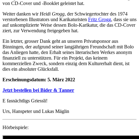
von CD-Cover und -Booklet geleistet hat.
Weiter danken wir
Heidi Grogg
, der Schwiegertochter des 1974
verstorbenen Illustrators und Karikaturisten
Fritz Grogg
, dass sie uns
auf unkomplizierte Weise dessen Bolo-Karikatur, die das CD-Cover
ziert, zur Verwendung freigegeben hat.
Ein letzter, grosser Dank geht an unseren Privatsponsor aus
Binningen, der aufgrund seiner langjährigen Freundschaft mit Bolo
das Anliegen hatte, den Erhalt seines literarischen Werkes anonym
finanziell zu unterstützen. Für ein Projekt, das keinem
kommerziellen Zweck, sondern einzig dem Kulturerhalt dient, ist
dies ein absoluter Glücksfall.
Erscheinungsdatum: 5. März 2022
Jetzt bestellen bei Bider & Tanner
E fasnächtligs Griessli!
Urs, Hanspeter und Lukas Mäglin
Hörbeispiele: