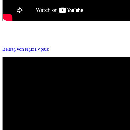
Beitrag von regioTVplus
: