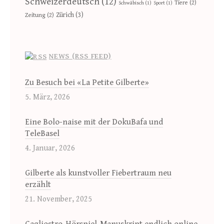
Schweizerdeutsch
(12)
Tiere
(2)
Schwäbisch
(1)
Sport
(1)
Zürich
(3)
Zeitung
(2)
NEWS (RSS FEED)
Zu Besuch bei «La Petite Gilberte»
5. März, 2026
Eine Bolo-naise mit der DokuBafa und
TeleBasel
4. Januar, 2026
Gilberte als kunstvoller Fiebertraum neu
erzählt
21. November, 2025
Cagliostro-Hörspiel-Manuskript endlich online