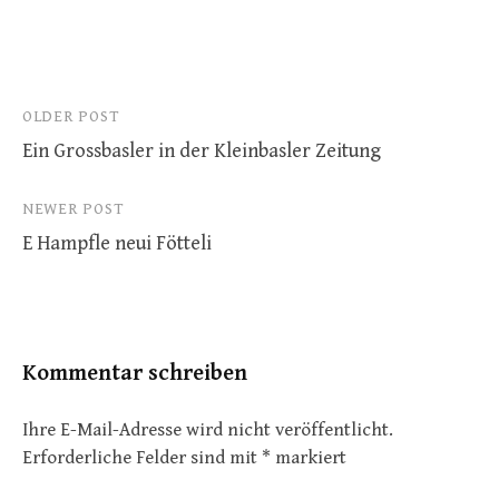
Post
OLDER POST
Ein Grossbasler in der Kleinbasler Zeitung
navigation
NEWER POST
E Hampfle neui Fötteli
Kommentar schreiben
Ihre E-Mail-Adresse wird nicht veröffentlicht.
Erforderliche Felder sind mit
*
markiert